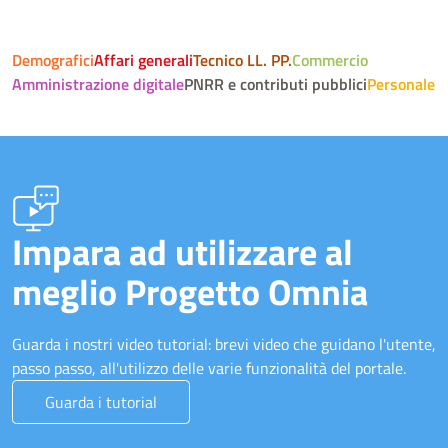
Demografici
Affari generali
Tecnico LL. PP.
Commercio
Amministrazione digitale
PNRR e contributi pubblici
Personale
Impara ad utilizzare al
meglio Progetto Omnia
Guarda i nostri video tutorial: brevi video che guidano l'utente,
passo passo, all'utilizzo delle varie funzionalità del portale.
Guarda i tutorial