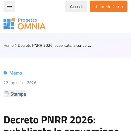
Accedi
Richiedi Demo
Apri/chiudi menù di navigazione
Progetto Omnia
Logo Omnia
Home
Decreto PNRR 2026: pubblicata la conversione in legge
Memo
22 aprile 2026
Stampa
Decreto PNRR 2026: