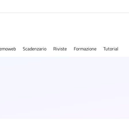
emoweb
Scadenzario
Riviste
Formazione
Tutorial