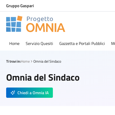
Gruppo Gaspari
Progetto Omnia
Logo Omnia
Home
Servizio Quesiti
Gazzetta e Portali Pubblici
M
Ti trovi in:
Home
Omnia del Sindaco
Omnia del Sindaco
Chiedi a Omnia IA