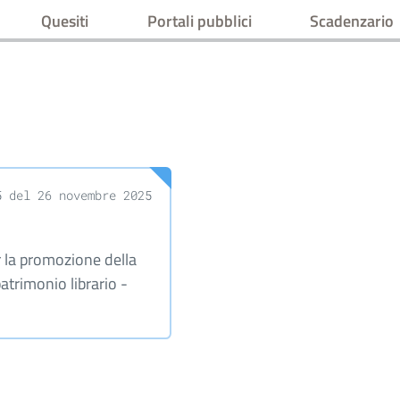
Quesiti
Portali pubblici
Scadenzario
5 del 26 novembre 2025
 la promozione della
patrimonio librario -