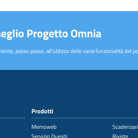
meglio Progetto Omnia
tente, passo passo, all'utilizzo delle varie funzionalità del po
Prodotti
Memoweb
Scadenzar
Servizio Quesiti
Riviste