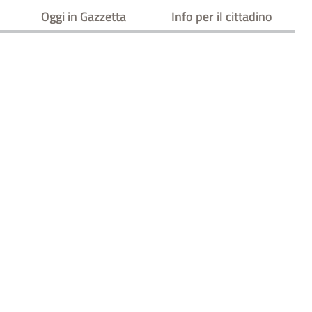
Oggi in Gazzetta
Info per il cittadino