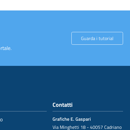
Guarda i tutorial
rtale.
Contatti
io
Grafiche E. Gaspari
Via Minghetti 18 - 40057 Cadriano