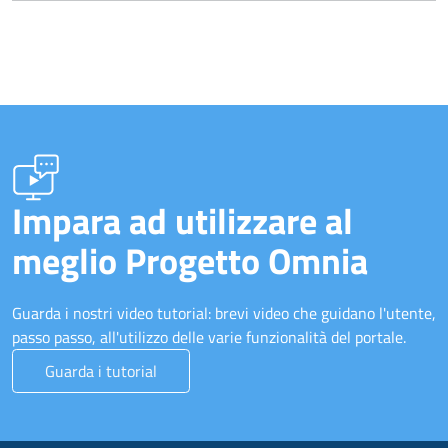
Impara ad utilizzare al
meglio Progetto Omnia
Guarda i nostri video tutorial: brevi video che guidano l'utente,
passo passo, all'utilizzo delle varie funzionalità del portale.
Guarda i tutorial