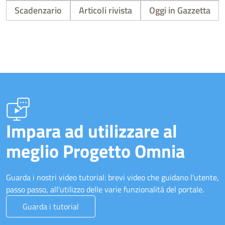
Scadenzario
Articoli rivista
Oggi in Gazzetta
Impara ad utilizzare al
meglio Progetto Omnia
Guarda i nostri video tutorial: brevi video che guidano l'utente,
passo passo, all'utilizzo delle varie funzionalità del portale.
Guarda i tutorial