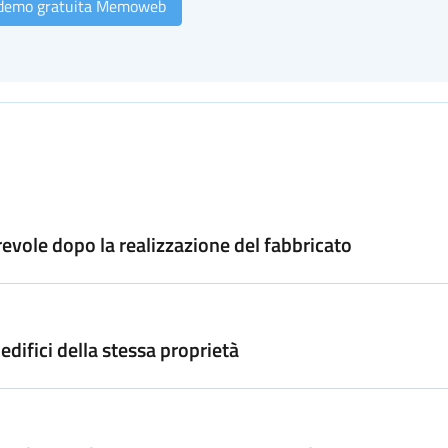
 demo gratuita Memoweb
orevole dopo la realizzazione del fabbricato
edifici della stessa proprietà