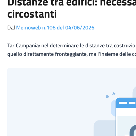
Distanze tra edifici: necessa
circostanti
Dal
Memoweb n.106 del 04/06/2026
Tar Campania: nel determinare le distanze tra costruzio
quello direttamente fronteggiante, ma l’insieme delle cos