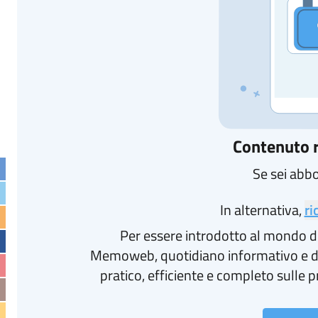
Contenuto r
Se sei abb
In alternativa,
ri
Per essere introdotto al mondo d
Memoweb, quotidiano informativo e d
pratico, efficiente e completo sulle p