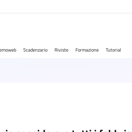
emoweb
Scadenzario
Riviste
Formazione
Tutorial