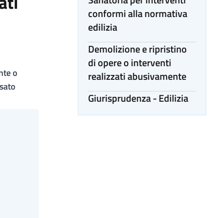
ati
conformi alla normativa
edilizia
Demolizione e ripristino
di opere o interventi
nte o
realizzati abusivamente
ssato
Giurisprudenza - Edilizia