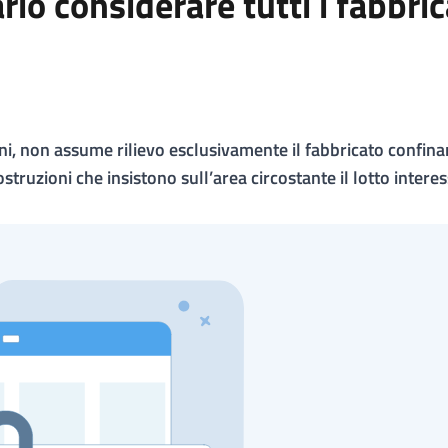
rio considerare tutti i fabbric
ni, non assume rilievo esclusivamente il fabbricato confina
truzioni che insistono sull’area circostante il lotto intere