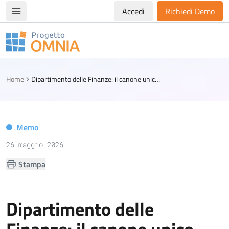
Accedi
Richiedi Demo
Apri/chiudi menù di navigazione
Progetto Omnia
Logo Omnia
Home
Dipartimento delle Finanze: il canone unico patrimoniale ha natura tributaria
Memo
26 maggio 2026
Stampa
Dipartimento delle