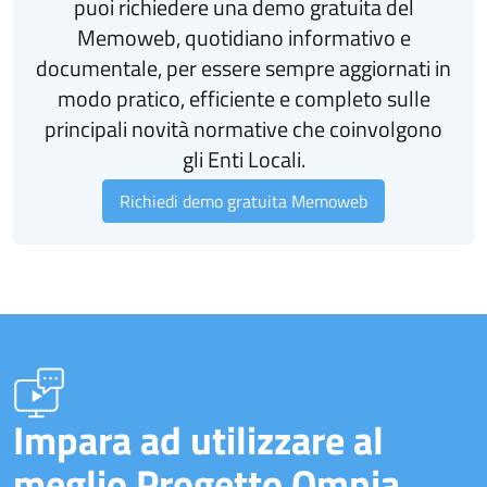
puoi richiedere una demo gratuita del
Memoweb, quotidiano informativo e
documentale, per essere sempre aggiornati in
modo pratico, efficiente e completo sulle
principali novità normative che coinvolgono
gli Enti Locali.
Richiedi demo gratuita Memoweb
Impara ad utilizzare al
meglio Progetto Omnia