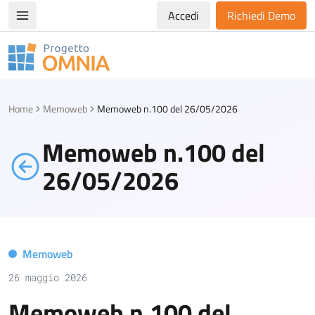
Accedi
Richiedi Demo
Apri/chiudi menù di navigazione
Progetto Omnia
Logo Omnia
Home
Memoweb
Memoweb n.100 del 26/05/2026
Memoweb n.100 del
26/05/2026
Memoweb
26 maggio 2026
Memoweb n.100 del