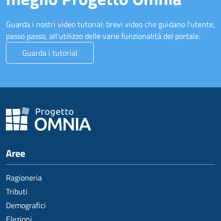
Guarda i nostri video tutorial: brevi video che guidano l'utente,
passo passo, all'utilizzo delle varie funzionalità del portale.
Guarda i tutorial
Aree
Ragioneria
Tributi
Demografici
Elezioni