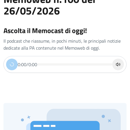
26/05/2026
Ascolta il Memocast di oggi!
Il podcast che riassume, in pochi minuti, le principali notizie
dedicate alla PA contenute nel Memoweb di oggi.
0:00
/
0:00
Riproduci
Disatt