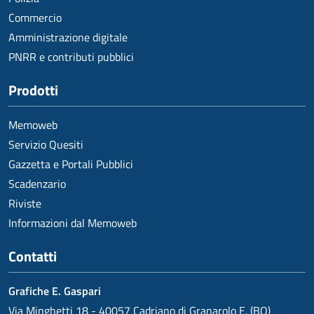
Commercio
Amministrazione digitale
PNRR e contributi pubblici
Prodotti
Memoweb
Servizio Quesiti
Gazzetta e Portali Pubblici
Scadenzario
Riviste
Informazioni dal Memoweb
Contatti
Grafiche E. Gaspari
Via Minghetti 18 - 40057 Cadriano di Granarolo E. (BO)