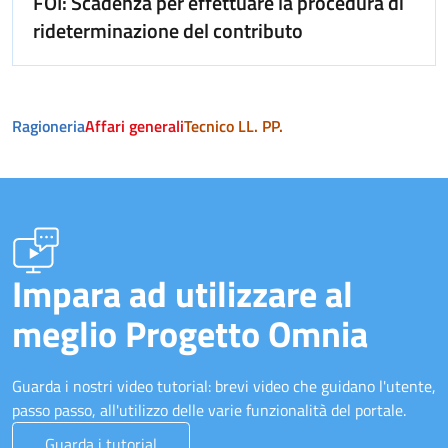
FOI: Scadenza per effettuare la procedura di
rideterminazione del contributo
Ragioneria
Affari generali
Tecnico LL. PP.
Impara ad utilizzare al
meglio Progetto Omnia
Guarda i nostri video tutorial: brevi video che guidano l'utente,
passo passo, all'utilizzo delle varie funzionalità del portale.
Guarda i tutorial