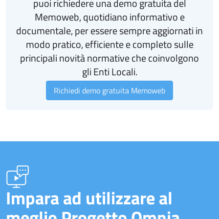
puoi richiedere una demo gratuita del
Memoweb, quotidiano informativo e
documentale, per essere sempre aggiornati in
modo pratico, efficiente e completo sulle
principali novità normative che coinvolgono
gli Enti Locali.
Richiedi demo gratuita Memoweb
Impara ad utilizzare al
meglio Progetto Omnia