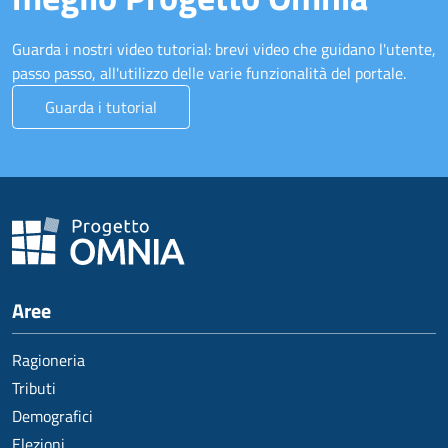
Guarda i nostri video tutorial: brevi video che guidano l'utente,
passo passo, all'utilizzo delle varie funzionalità del portale.
Guarda i tutorial
Aree
Ragioneria
Tributi
Demografici
Elezioni