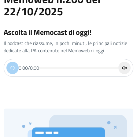
22/10/2025
Ascolta il Memocast di oggi!
Il podcast che riassume, in pochi minuti, le principali notizie
dedicate alla PA contenute nel Memoweb di oggi.
0:00
/
0:00
Riproduci
Disatt