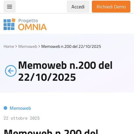
Accedi
Richiedi Demo
Apri/chiudi menù di navigazione
Progetto Omnia
Logo Omnia
Home
Memoweb
Memoweb n.200 del 22/10/2025
Memoweb n.200 del
22/10/2025
Memoweb
22 ottobre 2025
Memoweb n.200 del