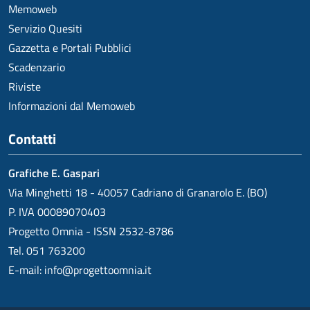
Memoweb
Servizio Quesiti
Gazzetta e Portali Pubblici
Scadenzario
Riviste
Informazioni dal Memoweb
Contatti
Grafiche E. Gaspari
Via Minghetti 18 - 40057 Cadriano di Granarolo E. (BO)
P. IVA 00089070403
Progetto Omnia - ISSN 2532-8786
Tel. 051 763200
E-mail:
info@progettoomnia.it