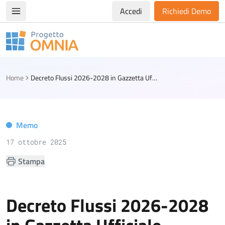
Accedi
Richiedi Demo
Apri/chiudi menù di navigazione
Progetto Omnia
Logo Omnia
Home
Decreto Flussi 2026-2028 in Gazzetta Ufficiale
Memo
17 ottobre 2025
Stampa
Decreto Flussi 2026-2028