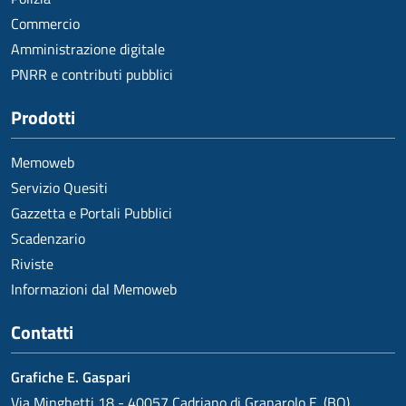
Commercio
Amministrazione digitale
PNRR e contributi pubblici
Prodotti
Memoweb
Servizio Quesiti
Gazzetta e Portali Pubblici
Scadenzario
Riviste
Informazioni dal Memoweb
Contatti
Grafiche E. Gaspari
Via Minghetti 18 - 40057 Cadriano di Granarolo E. (BO)