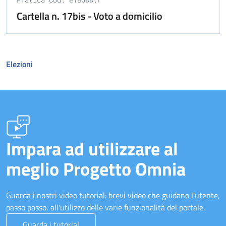
Cartella n. 17bis - Voto a domicilio
Elezioni
Impara ad utilizzare al
meglio Progetto Omnia
Guarda i nostri video tutorial: brevi video che guidano l'utente,
passo passo, all'utilizzo delle varie funzionalità del portale.
Guarda i tutorial