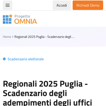
Accedi
Richiedi Demo
Apri/chiudi menù di navigazione
Progetto Omnia
Logo Omnia
Home
Regionali 2025 Puglia - Scadenzario degli adempimenti degli uffici elettorali comunali
Scadenzario elettorale
Regionali 2025 Puglia -
Scadenzario degli
adempimenti degli uffici