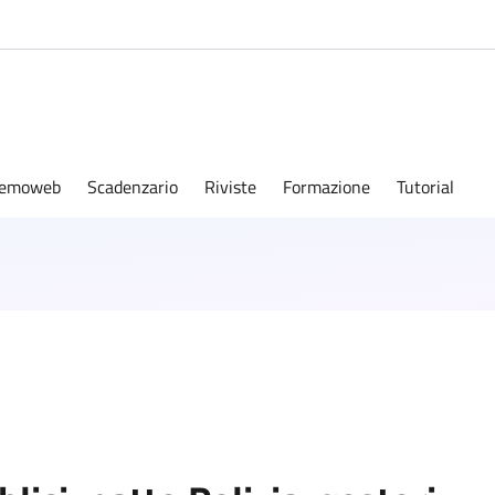
emoweb
Scadenzario
Riviste
Formazione
Tutorial