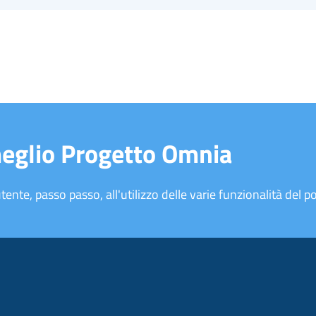
meglio Progetto Omnia
tente, passo passo, all'utilizzo delle varie funzionalità del po