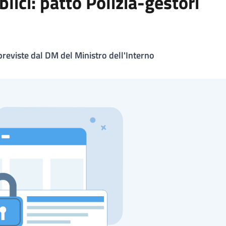
blici: patto Polizia-gestori
 previste dal DM del Ministro dell'Interno