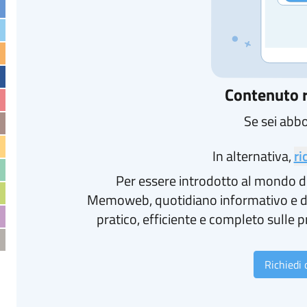
Contenuto r
Se sei abb
In alternativa,
ri
Per essere introdotto al mondo d
Memoweb, quotidiano informativo e d
pratico, efficiente e completo sulle p
Richiedi