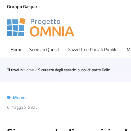
Gruppo Gaspari
Progetto Omnia
Logo Omnia
Home
Servizio Quesiti
Gazzetta e Portali Pubblici
M
Ti trovi in:
Home
Sicurezza degli esercizi pubblici: patto Polizia-gestori
Memo
6 maggio 2025