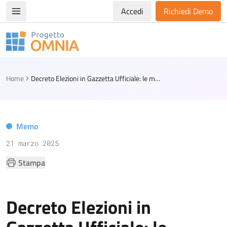
Accedi
Richiedi Demo
Apri/chiudi menù di navigazione
Progetto Omnia
Logo Omnia
Home
Decreto Elezioni in Gazzetta Ufficiale: le misure
Memo
21 marzo 2025
Stampa
Decreto Elezioni in