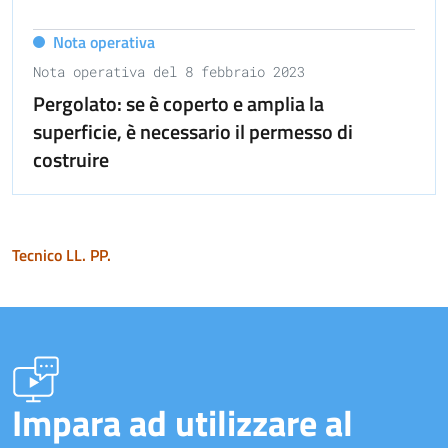
Nota operativa
Nota operativa del 8 febbraio 2023
Pergolato: se è coperto e amplia la
superficie, è necessario il permesso di
costruire
Tecnico LL. PP.
Impara ad utilizzare al