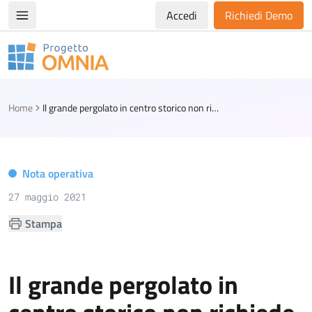
Accedi
Richiedi Demo
Apri/chiudi menù di navigazione
Progetto Omnia
Logo Omnia
Home
Il grande pergolato in centro storico non richiede il permesso di costruire
Nota operativa
27 maggio 2021
Stampa
Il grande pergolato in