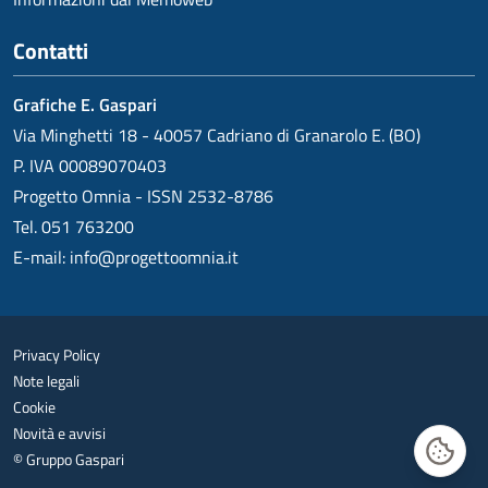
Contatti
Grafiche E. Gaspari
Via Minghetti 18 - 40057 Cadriano di Granarolo E. (BO)
P. IVA 00089070403
Progetto Omnia - ISSN 2532-8786
Tel. 051 763200
E-mail:
info@progettoomnia.it
Privacy Policy
Note legali
Cookie
Novità e avvisi
© Gruppo Gaspari
Gestisc