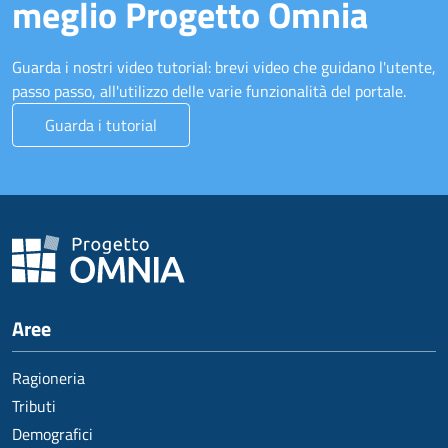
meglio Progetto Omnia
Guarda i nostri video tutorial: brevi video che guidano l'utente,
passo passo, all'utilizzo delle varie funzionalità del portale.
Guarda i tutorial
Aree
Ragioneria
Tributi
Demografici