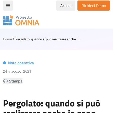
Accedi
Richiedi Demo
Apri/chiudi menù di navigazione
Progetto Omnia
Logo Omnia
Home
Pergolato: quando si può realizzare anche in zona tutelata
Nota operativa
24 maggio 2021
Stampa
Pergolato: quando si può