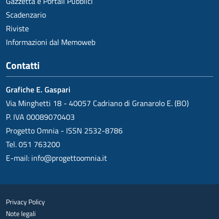
Gazzetta e Portali Pubblici
Scadenzario
Riviste
Informazioni dal Memoweb
Contatti
Grafiche E. Gaspari
Via Minghetti 18 - 40057 Cadriano di Granarolo E. (BO)
P. IVA 00089070403
Progetto Omnia - ISSN 2532-8786
Tel. 051 763200
E-mail:
info@progettoomnia.it
Privacy Policy
Note legali