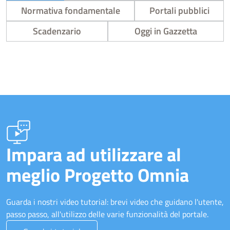
Normativa fondamentale
Portali pubblici
Scadenzario
Oggi in Gazzetta
Impara ad utilizzare al
meglio Progetto Omnia
Guarda i nostri video tutorial: brevi video che guidano l'utente,
passo passo, all'utilizzo delle varie funzionalità del portale.