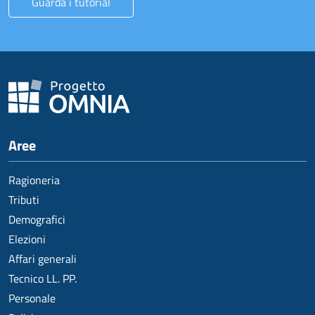
Guarda i tutorial
Aree
Ragioneria
Tributi
Demografici
Elezioni
Affari generali
Tecnico LL. PP.
Personale