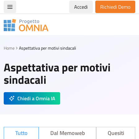
Accedi
Richiedi Demo
Apri/chiudi menù di navigazione
Progetto Omnia
Logo Omnia
Home
Aspettativa per motivi sindacali
Aspettativa per motivi
sindacali
Chiedi a Omnia IA
Tutto
Dal Memoweb
Quesiti