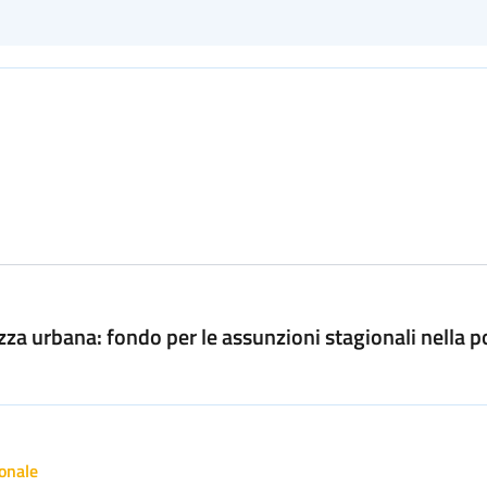
za urbana: fondo per le assunzioni stagionali nella po
onale