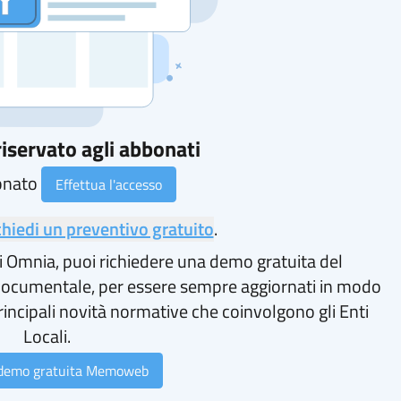
iservato agli abbonati
onato
Effettua l'accesso
chiedi un preventivo gratuito
.
i Omnia, puoi richiedere una demo gratuita del
ocumentale, per essere sempre aggiornati in modo
rincipali novità normative che coinvolgono gli Enti
Locali.
 demo gratuita Memoweb