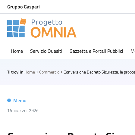
Gruppo Gaspari
Progetto Omnia
Logo Omnia
Home
Servizio Quesiti
Gazzetta e Portali Pubblici
M
Ti trovi in:
Home
Commercio
Memo
16 marzo 2026