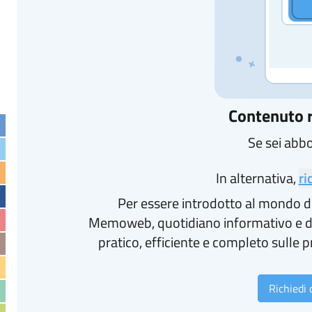
Contenuto r
Se sei abb
In alternativa,
ri
Per essere introdotto al mondo d
Memoweb, quotidiano informativo e d
pratico, efficiente e completo sulle p
Richiedi