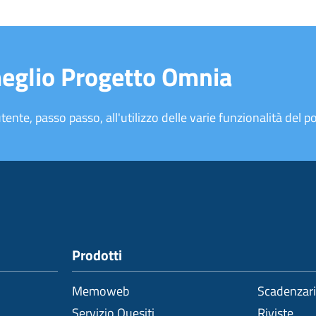
meglio Progetto Omnia
tente, passo passo, all'utilizzo delle varie funzionalità del po
Prodotti
Memoweb
Scadenzar
Servizio Quesiti
Riviste