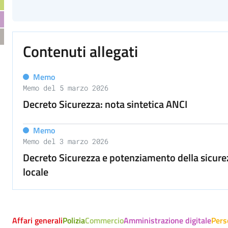
Contenuti allegati
Memo
Memo del 5 marzo 2026
Decreto Sicurezza: nota sintetica ANCI
Memo
Memo del 3 marzo 2026
Decreto Sicurezza e potenziamento della sicurez
locale
Affari generali
Polizia
Commercio
Amministrazione digitale
Pers