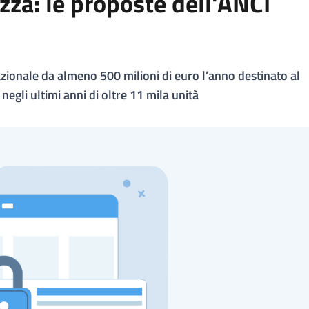
za: le proposte dell'ANCI
azionale da almeno 500 milioni di euro l’anno destinato al
 negli ultimi anni di oltre 11 mila unità