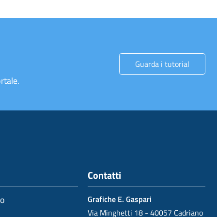
Guarda i tutorial
rtale.
Contatti
io
Grafiche E. Gaspari
Via Minghetti 18 - 40057 Cadriano