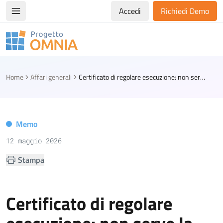
Accedi
Richiedi Demo
Apri/chiudi menù di navigazione
Progetto Omnia
Logo Omnia
Home
Affari generali
Certificato di regolare esecuzione: non serve la garanzia per la rata di saldo
Memo
12 maggio 2026
Stampa
Certificato di regolare