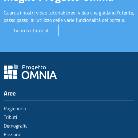
Guarda i nostri video tutorial: brevi video che guidano l'utente,
passo passo, all'utilizzo delle varie funzionalità del portale.
Guarda i tutorial
Aree
Ragioneria
Tributi
Demografici
Elezioni