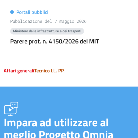
Portali pubblici
Pubblicazione del 7 maggio 2026
Ministero delle infrastrutture e dei trasporti
Parere prot. n. 4150/2026 del MIT
Affari generali
Tecnico LL. PP.
Impara ad utilizzare al
meglio Progetto Omnia