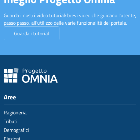
Guarda i nostri video tutorial: brevi video che guidano l'utente,
passo passo, all'utilizzo delle varie funzionalità del portale.
Guarda i tutorial
Aree
Ragioneria
Tributi
Demografici
Elezioni