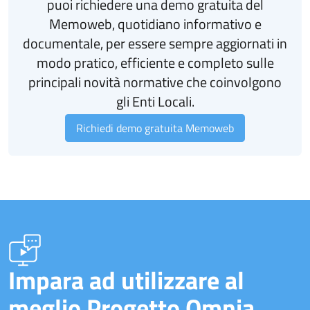
puoi richiedere una demo gratuita del
Memoweb, quotidiano informativo e
documentale, per essere sempre aggiornati in
modo pratico, efficiente e completo sulle
principali novità normative che coinvolgono
gli Enti Locali.
Richiedi demo gratuita Memoweb
Impara ad utilizzare al
meglio Progetto Omnia