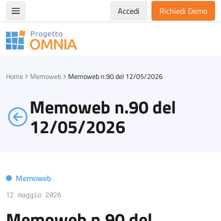
Accedi
Richiedi Demo
Apri/chiudi menù di navigazione
Progetto Omnia
Logo Omnia
Home
Memoweb
Memoweb n.90 del 12/05/2026
Memoweb n.90 del
12/05/2026
Memoweb
12 maggio 2026
Memoweb n.90 del