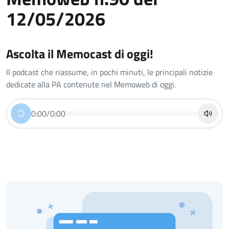
12/05/2026
Ascolta il Memocast di oggi!
Il podcast che riassume, in pochi minuti, le principali notizie
dedicate alla PA contenute nel Memoweb di oggi.
0:00
/
0:00
Riproduci
Disatt