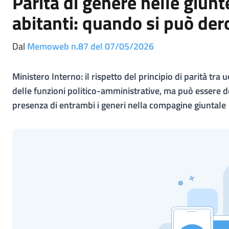
Parità di genere nelle giun
abitanti: quando si può der
Dal
Memoweb n.87 del 07/05/2026
Ministero Interno: il rispetto del principio di parità t
delle funzioni politico-amministrative, ma può essere de
presenza di entrambi i generi nella compagine giuntale