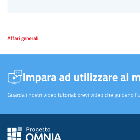
Affari generali
Impara ad utilizzare al 
Guarda i nostri video tutorial: brevi video che guidano l'u