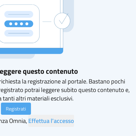
 leggere questo contenuto
ichiesta la registrazione al portale. Bastano pochi
registrato potrai leggere subito questo contenuto e,
 tanti altri materiali esclusivi.
Registrati
enza Omnia,
Effettua l'accesso