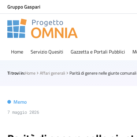
Gruppo Gaspari
Progetto Omnia
Logo Omnia
Home
Servizio Quesiti
Gazzetta e Portali Pubblici
M
Ti trovi in:
Home
Affari generali
Memo
7 maggio 2026