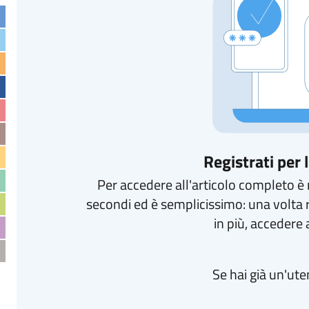
Registrati per
Per accedere all'articolo completo è r
secondi ed è semplicissimo: una volta 
in più, accedere a
Se hai già un'ut