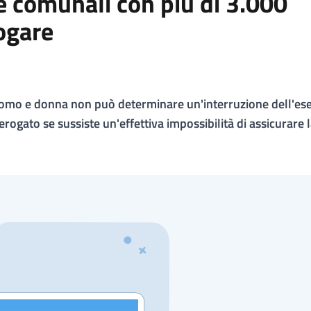
te comunali con più di 3.000
ogare
ra uomo e donna non può determinare un'interruzione dell'ese
rogato se sussiste un'effettiva impossibilità di assicurare 