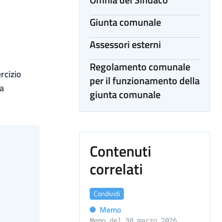
Giunta comunale
Assessori esterni
Regolamento comunale
rcizio
per il funzionamento della
la
giunta comunale
Contenuti
correlati
Condividi
Memo
Memo del 30 marzo 2026