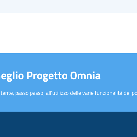
meglio Progetto Omnia
tente, passo passo, all'utilizzo delle varie funzionalità del po