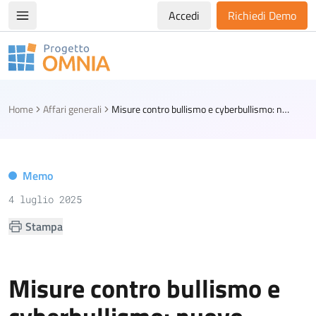
Accedi
Richiedi Demo
Apri/chiudi menù di navigazione
Progetto Omnia
Logo Omnia
Home
Affari generali
Misure contro bullismo e cyberbullismo: nuovo decreto legislativo
Memo
4 luglio 2025
Stampa
Misure contro bullismo e