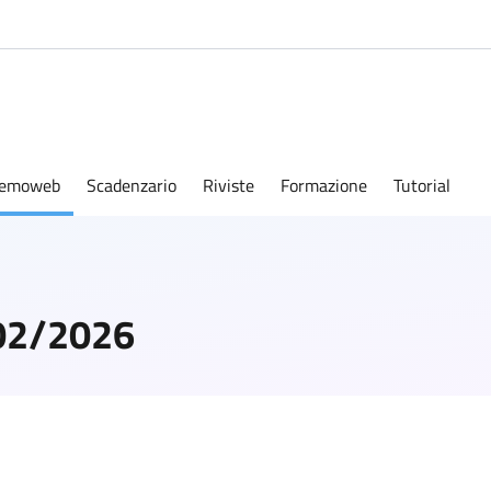
emoweb
Scadenzario
Riviste
Formazione
Tutorial
02/2026