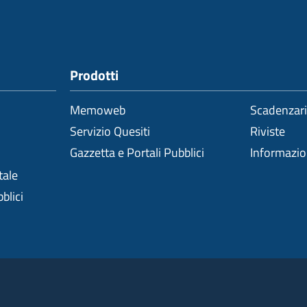
Prodotti
Memoweb
Scadenzar
Servizio Quesiti
Riviste
Gazzetta e Portali Pubblici
Informazi
tale
blici