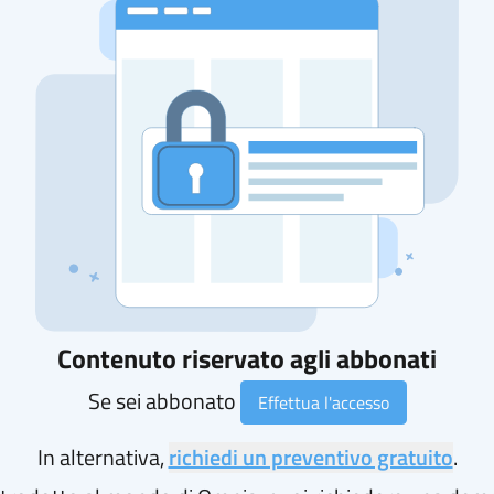
Contenuto riservato agli abbonati
Se sei abbonato
Effettua l'accesso
In alternativa,
richiedi un preventivo gratuito
.