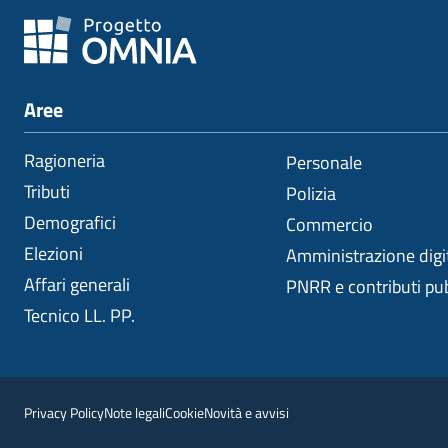
Aree
Ragioneria
Personale
Tributi
Polizia
Demografici
Commercio
Elezioni
Amministrazione digi
Affari generali
PNRR e contributi pub
Tecnico LL. PP.
Privacy Policy
Note legali
Cookie
Novità e avvisi