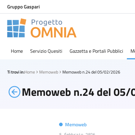
Gruppo Gaspari
Progetto Omnia
Logo Omnia
Home
Servizio Quesiti
Gazzetta e Portali Pubblici
M
Ti trovi in:
Home
Memoweb
Memoweb n.24 del 05/02/2026
Memoweb n.24 del 05/
Memoweb
5 febbraio 2026