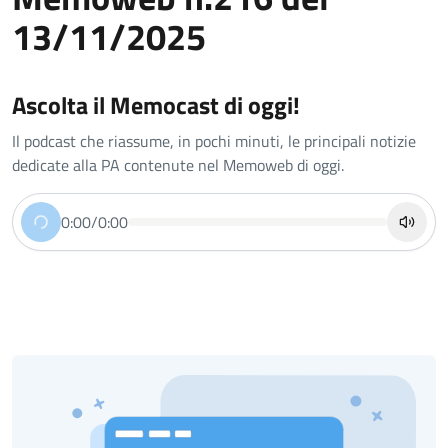
13/11/2025
Ascolta il Memocast di oggi!
Il podcast che riassume, in pochi minuti, le principali notizie
dedicate alla PA contenute nel Memoweb di oggi.
0:00
/
0:00
Riproduci
Disatt