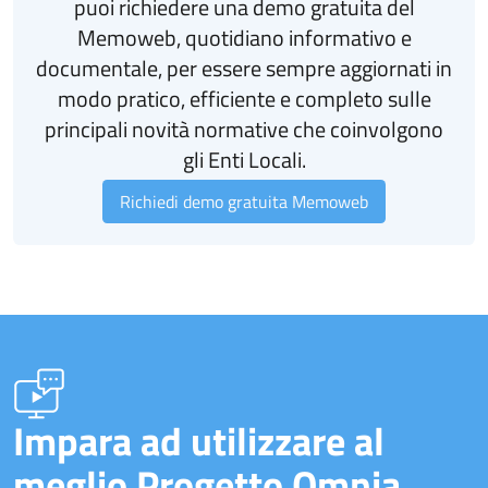
puoi richiedere una demo gratuita del
Memoweb, quotidiano informativo e
documentale, per essere sempre aggiornati in
modo pratico, efficiente e completo sulle
principali novità normative che coinvolgono
gli Enti Locali.
Richiedi demo gratuita Memoweb
Impara ad utilizzare al
meglio Progetto Omnia