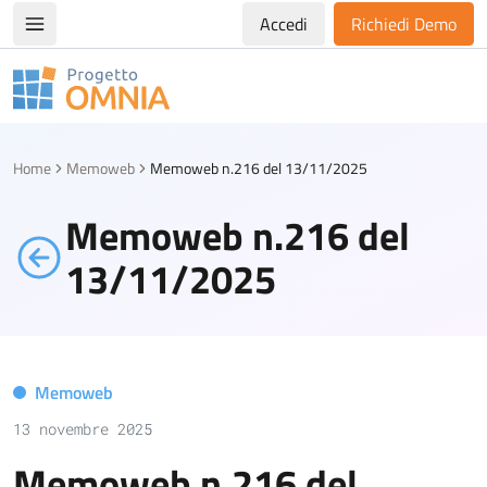
Accedi
Richiedi Demo
Apri/chiudi menù di navigazione
Progetto Omnia
Logo Omnia
Home
Memoweb
Memoweb n.216 del 13/11/2025
Memoweb n.216 del
13/11/2025
Memoweb
13 novembre 2025
Memoweb n.216 del