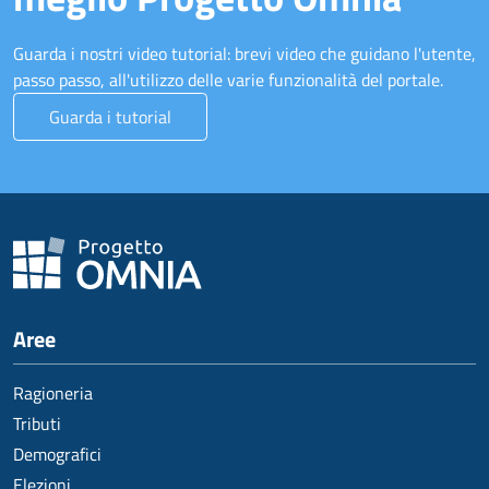
Guarda i nostri video tutorial: brevi video che guidano l'utente,
passo passo, all'utilizzo delle varie funzionalità del portale.
Guarda i tutorial
Aree
Ragioneria
Tributi
Demografici
Elezioni