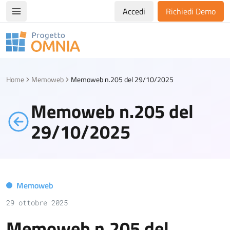
Accedi
Richiedi Demo
Apri/chiudi menù di navigazione
Progetto Omnia
Logo Omnia
Home
Memoweb
Memoweb n.205 del 29/10/2025
Memoweb n.205 del
29/10/2025
Memoweb
29 ottobre 2025
Memoweb n.205 del