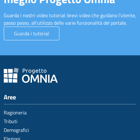
Guarda i nostri video tutorial: brevi video che guidano l'utente,
passo passo, all'utilizzo delle varie funzionalità del portale.
Guarda i tutorial
Aree
Ragioneria
Tributi
Demografici
Elezioni