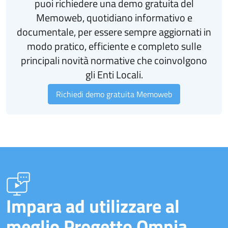
puoi richiedere una demo gratuita del
Memoweb, quotidiano informativo e
documentale, per essere sempre aggiornati in
modo pratico, efficiente e completo sulle
principali novità normative che coinvolgono
gli Enti Locali.
Richiedi demo gratuita Memoweb
Impara ad utilizzare al
meglio Progetto Omnia