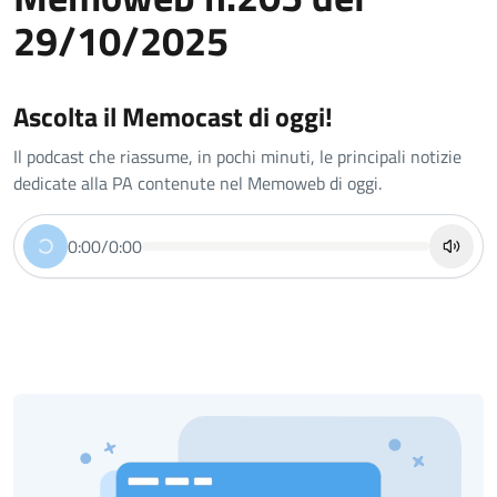
29/10/2025
Ascolta il Memocast di oggi!
Il podcast che riassume, in pochi minuti, le principali notizie
dedicate alla PA contenute nel Memoweb di oggi.
0:00
/
0:00
Riproduci
Disatt