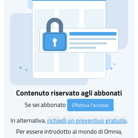
Contenuto riservato agli abbonati
Se sei abbonato
Effettua l'accesso
In alternativa,
richiedi un preventivo gratuito
.
Per essere introdotto al mondo di Omnia,