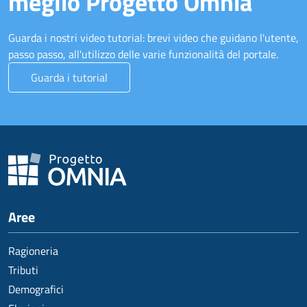
meglio Progetto Omnia
Guarda i nostri video tutorial: brevi video che guidano l'utente,
passo passo, all'utilizzo delle varie funzionalità del portale.
Guarda i tutorial
Aree
Ragioneria
Tributi
Demografici