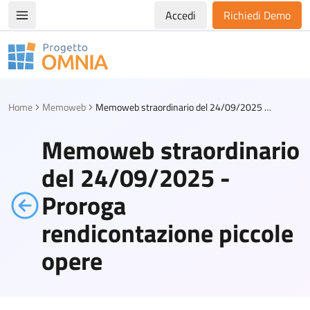
Accedi
Richiedi Demo
Apri/chiudi menù di navigazione
Progetto Omnia
Logo Omnia
Home
Memoweb
Memoweb straordinario del 24/09/2025 - Proroga rendicontazione piccole opere
Memoweb straordinario
del 24/09/2025 -
Proroga
rendicontazione piccole
opere