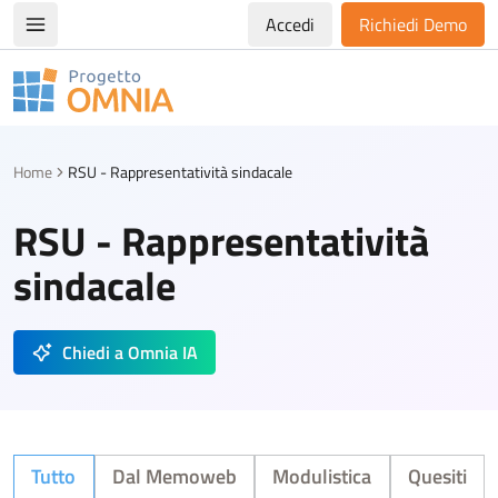
Accedi
Richiedi Demo
Apri/chiudi menù di navigazione
Progetto Omnia
Logo Omnia
Home
RSU - Rappresentatività sindacale
RSU - Rappresentatività
sindacale
Chiedi a Omnia IA
Tutto
Dal Memoweb
Modulistica
Quesiti