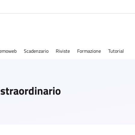
emoweb
Scadenzario
Riviste
Formazione
Tutorial
 straordinario