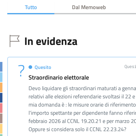
Tutto
Dal Memoweb
In evidenza
Quesito
Ques
Straordinario elettorale
Devo liquidare gli straordinari maturati a genn
relativi alle elezioni referendarie svoltasi il 2
mia domanda è : le misure orarie di riferiment
l'importo spettante per dipendente fanno rifer
febbraio 2026 al CCNL 19.20.21 e per marzo 2
Oppure si considera solo il CCNL 22.23.24?