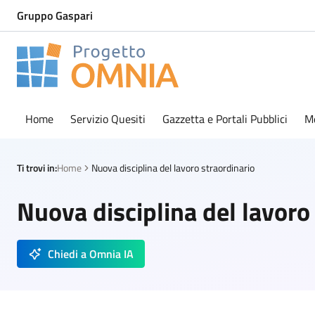
Gruppo Gaspari
Progetto Omnia
Logo Omnia
Home
Servizio Quesiti
Gazzetta e Portali Pubblici
M
Ti trovi in:
Home
Nuova disciplina del lavoro straordinario
Nuova disciplina del lavoro
Chiedi a Omnia IA