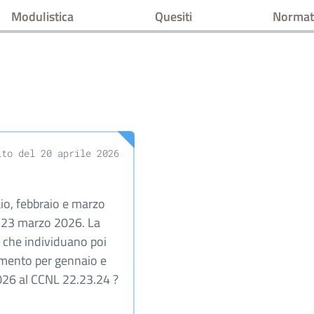
Modulistica
Quesiti
Normat
ito del 20 aprile 2026
aio, febbraio e marzo
2 e 23 marzo 2026. La
o che individuano poi
imento per gennaio e
026 al CCNL 22.23.24 ?