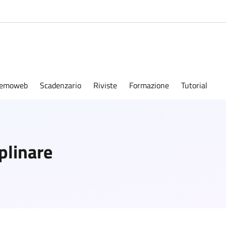
emoweb
Scadenzario
Riviste
Formazione
Tutorial
plinare