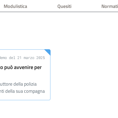
Modulistica
Quesiti
Normati
Memo del 21 marzo 2025
to può avvenire per
uttore della polizia
nti della sua compagna