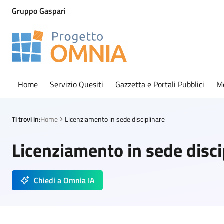
Gruppo Gaspari
Progetto Omnia
Logo Omnia
Home
Servizio Quesiti
Gazzetta e Portali Pubblici
M
Ti trovi in:
Home
Licenziamento in sede disciplinare
Licenziamento in sede disci
Chiedi a Omnia IA