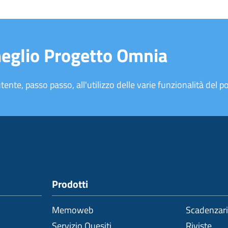
meglio Progetto Omnia
tente, passo passo, all'utilizzo delle varie funzionalità del po
Prodotti
Memoweb
Scadenzar
Servizio Quesiti
Riviste