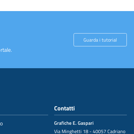
Guarda i tutorial
rtale.
Contatti
io
Grafiche E. Gaspari
Via Minghetti 18 - 40057 Cadriano