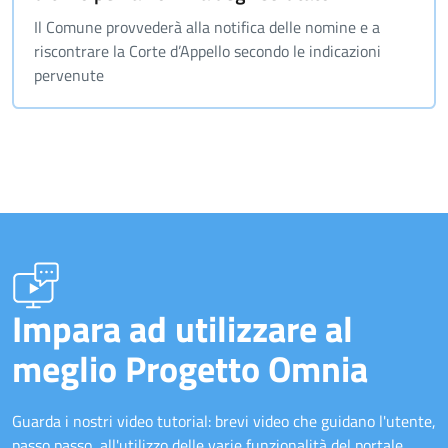
Il Comune provvederà alla notifica delle nomine e a
riscontrare la Corte d’Appello secondo le indicazioni
pervenute
Impara ad utilizzare al
meglio Progetto Omnia
Guarda i nostri video tutorial: brevi video che guidano l'utente,
passo passo, all'utilizzo delle varie funzionalità del portale.