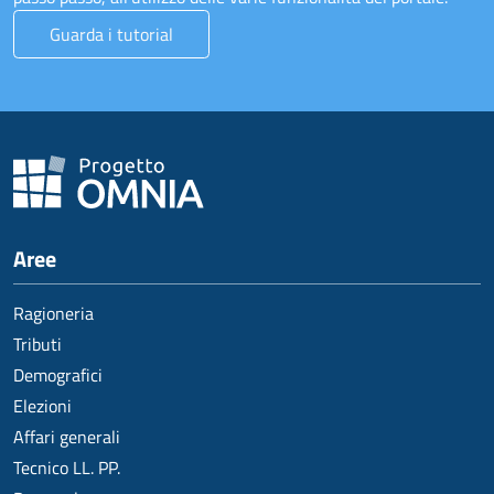
Guarda i tutorial
Aree
Ragioneria
Tributi
Demografici
Elezioni
Affari generali
Tecnico LL. PP.