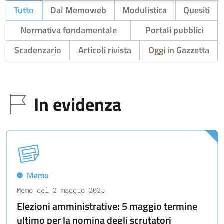
Tutto
Dal Memoweb
Modulistica
Quesiti
Normativa fondamentale
Portali pubblici
Scadenzario
Articoli rivista
Oggi in Gazzetta
In evidenza
Memo
Memo del 2 maggio 2025
Elezioni amministrative: 5 maggio termine
ultimo per la nomina degli scrutatori