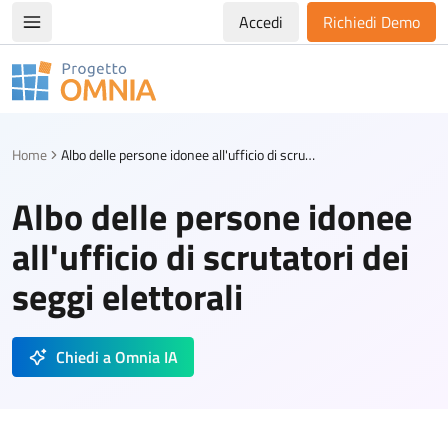
Accedi
Richiedi Demo
Apri/chiudi menù di navigazione
Progetto Omnia
Logo Omnia
Home
Albo delle persone idonee all'ufficio di scrutatori dei seggi elettorali
Albo delle persone idonee
all'ufficio di scrutatori dei
seggi elettorali
Chiedi a Omnia IA