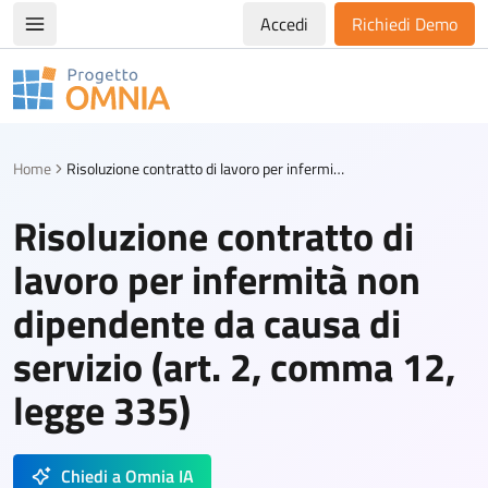
Accedi
Richiedi Demo
Apri/chiudi menù di navigazione
Progetto Omnia
Logo Omnia
Home
Risoluzione contratto di lavoro per infermità non dipendente da causa di servizio (art. 2, comma 12, legge 335)
Risoluzione contratto di
lavoro per infermità non
dipendente da causa di
servizio (art. 2, comma 12,
legge 335)
Chiedi a Omnia IA