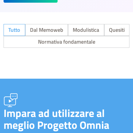
Tutto
Dal Memoweb
Modulistica
Quesiti
Normativa fondamentale
Impara ad utilizzare al
meglio Progetto Omnia