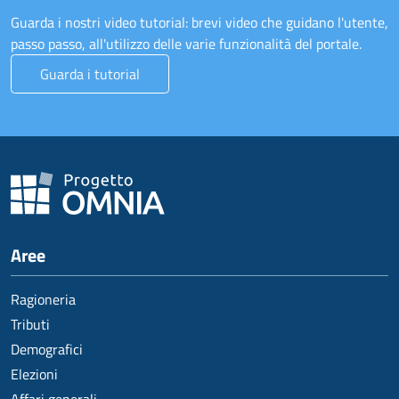
Guarda i nostri video tutorial: brevi video che guidano l'utente,
passo passo, all'utilizzo delle varie funzionalità del portale.
Guarda i tutorial
Aree
Ragioneria
Tributi
Demografici
Elezioni