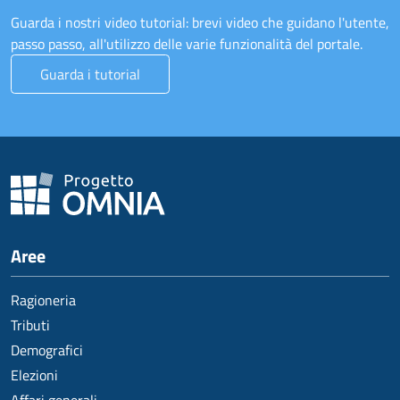
Guarda i nostri video tutorial: brevi video che guidano l'utente,
passo passo, all'utilizzo delle varie funzionalità del portale.
Guarda i tutorial
Aree
Ragioneria
Tributi
Demografici
Elezioni