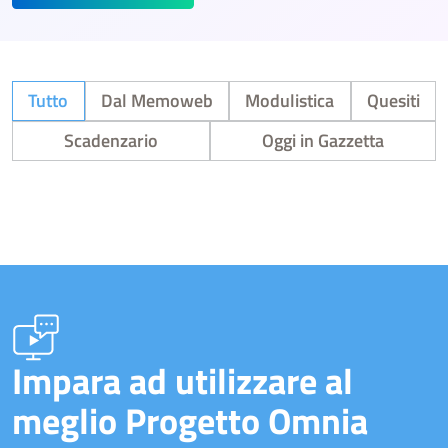
Tutto
Dal Memoweb
Modulistica
Quesiti
Scadenzario
Oggi in Gazzetta
Impara ad utilizzare al
meglio Progetto Omnia