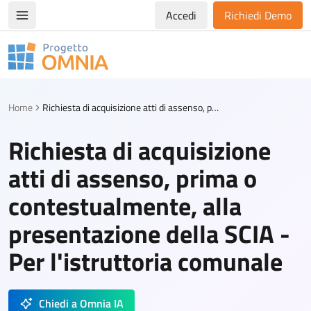
Accedi
Richiedi Demo
Apri/chiudi menù di navigazione
Progetto Omnia
Logo Omnia
Home
Richiesta di acquisizione atti di assenso, prima o contestualmente, alla presentazione della SCIA - Per l'istruttoria comunale
Richiesta di acquisizione
atti di assenso, prima o
contestualmente, alla
presentazione della SCIA -
Per l'istruttoria comunale
Chiedi a Omnia IA