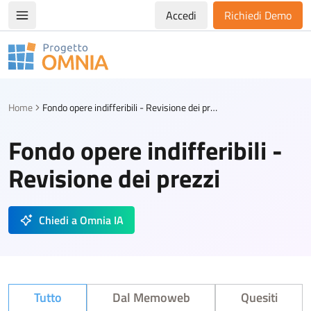
Accedi
Richiedi Demo
Apri/chiudi menù di navigazione
Progetto Omnia
Logo Omnia
Home
Fondo opere indifferibili - Revisione dei prezzi
Fondo opere indifferibili -
Revisione dei prezzi
Chiedi a Omnia IA
Tutto
Dal Memoweb
Quesiti