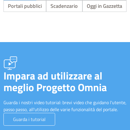
Portali pubblici
Scadenzario
Oggi in Gazzetta
Impara ad utilizzare al
meglio Progetto Omnia
Guarda i nostri video tutorial: brevi video che guidano l'utente,
passo passo, all'utilizzo delle varie funzionalità del portale.
Guarda i tutorial