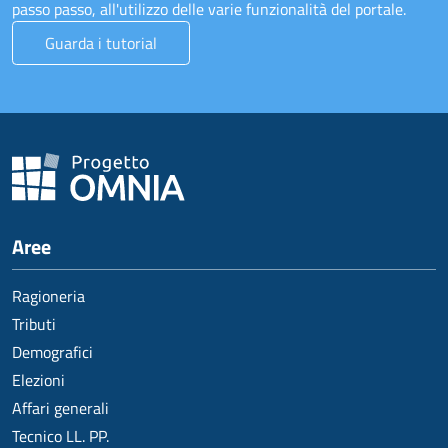
passo passo, all'utilizzo delle varie funzionalità del portale.
Guarda i tutorial
Aree
Ragioneria
Tributi
Demografici
Elezioni
Affari generali
Tecnico LL. PP.