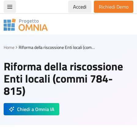
Accedi
Richiedi Demo
Apri/chiudi menù di navigazione
Progetto Omnia
Logo Omnia
Home
Riforma della riscossione Enti locali (commi 784-815)
Riforma della riscossione
Enti locali (commi 784-
815)
Chiedi a Omnia IA