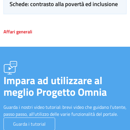
Schede: contrasto alla povertà ed inclusione
Affari generali
Impara ad utilizzare al
meglio Progetto Omnia
Guarda i nostri video tutorial: brevi video che guidano l'utente,
passo passo, all'utilizzo delle varie funzionalità del portale.
Guarda i tutorial