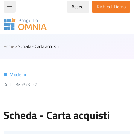
Accedi
Richiedi Demo
Apri/chiudi menù di navigazione
Progetto Omnia
Logo Omnia
Home
Scheda - Carta acquisti
Modello
Cod. 850373.z2
Scheda - Carta acquisti