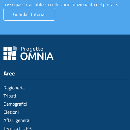
passo passo, all'utilizzo delle varie funzionalità del portale.
Guarda i tutorial
Aree
Ragioneria
Tributi
Demografici
Elezioni
Affari generali
Tecnico LL. PP.