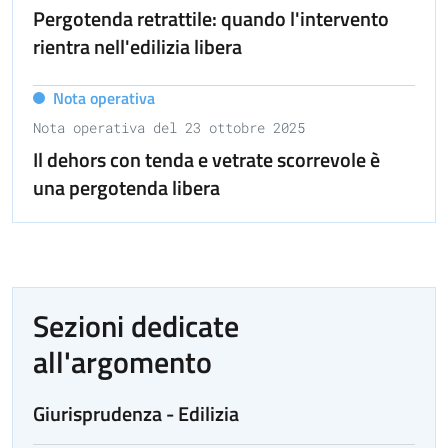
Pergotenda retrattile: quando l'intervento
rientra nell'edilizia libera
Nota operativa
Nota operativa del 23 ottobre 2025
Il dehors con tenda e vetrate scorrevole è
una pergotenda libera
Sezioni dedicate
all'argomento
Giurisprudenza - Edilizia