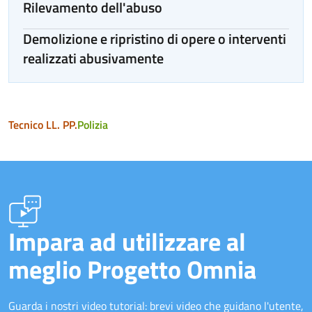
Rilevamento dell'abuso
Demolizione e ripristino di opere o interventi
realizzati abusivamente
Tecnico LL. PP.
Polizia
Impara ad utilizzare al
meglio Progetto Omnia
Guarda i nostri video tutorial: brevi video che guidano l'utente,