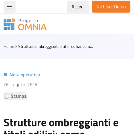
Accedi
Richiedi Demo
Apri/chiudi menù di navigazione
Progetto Omnia
Logo Omnia
Home
Strutture ombreggianti e titoli edilizi: come distinguere la pergotenda dal nuovo volume
Nota operativa
20 maggio 2026
Stampa
Strutture ombreggianti e