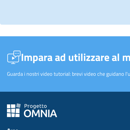
Impara ad utilizzare al 
Guarda i nostri video tutorial: brevi video che guidano l'u