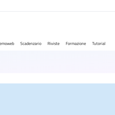
emoweb
Scadenzario
Riviste
Formazione
Tutorial