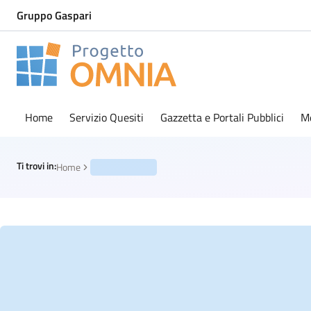
Gruppo Gaspari
Progetto Omnia
Logo Omnia
Home
Servizio Quesiti
Gazzetta e Portali Pubblici
M
Ti trovi in:
Home