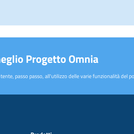
meglio Progetto Omnia
tente, passo passo, all'utilizzo delle varie funzionalità del po