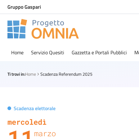
Gruppo Gaspari
Progetto Omnia
Logo Omnia
Home
Servizio Quesiti
Gazzetta e Portali Pubblici
M
Ti trovi in:
Home
Scadenza Referendum 2025
Scadenza elettorale
mercoledì
11
marzo