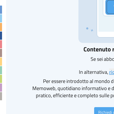
Contenuto r
Se sei abb
In alternativa,
ri
Per essere introdotto al mondo d
Memoweb, quotidiano informativo e d
pratico, efficiente e completo sulle p
Richiedi