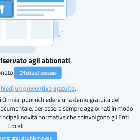
iservato agli abbonati
onato
Effettua l'accesso
chiedi un preventivo gratuito
.
i Omnia, puoi richiedere una demo gratuita del
ocumentale, per essere sempre aggiornati in modo
rincipali novità normative che coinvolgono gli Enti
Locali.
 demo gratuita Memoweb