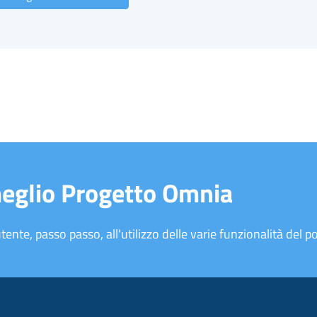
meglio Progetto Omnia
tente, passo passo, all'utilizzo delle varie funzionalità del po