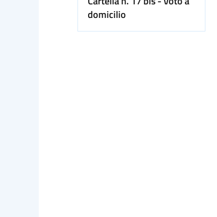
Cartella n. 17 bis - Voto a
domicilio