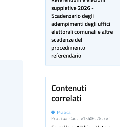
suppletive 2026 -
Scadenzario degli
adempimenti degli uffici
elettorali comunali e altre
scadenze del
procedimento
referendario
Contenuti
correlati
Pratica
Pratica Cod. e18500.25.ref