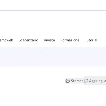
emoweb
Scadenzario
Riviste
Formazione
Tutorial
Stampa
Aggiungi a