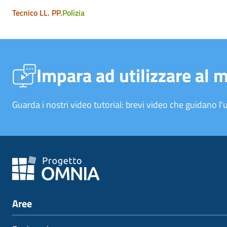
Tecnico LL. PP.
Polizia
Impara ad utilizzare al 
Guarda i nostri video tutorial: brevi video che guidano l'u
Aree