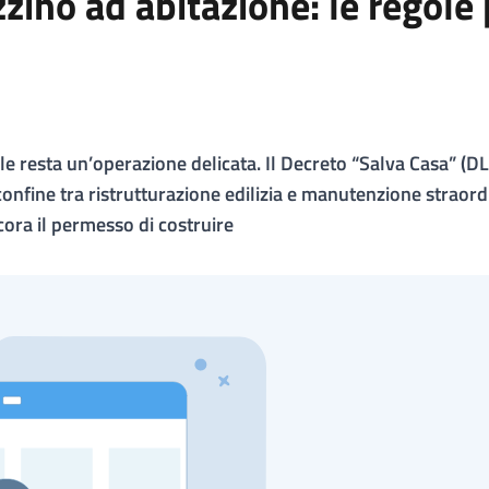
no ad abitazione: le regole 
ale resta un’operazione delicata. Il Decreto “Salva Casa” (
confine tra ristrutturazione edilizia e manutenzione straord
cora il permesso di costruire