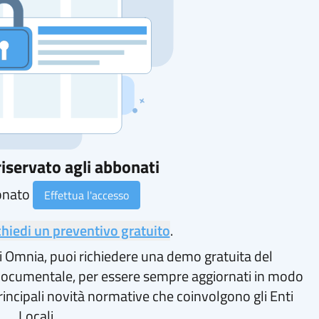
iservato agli abbonati
onato
Effettua l'accesso
chiedi un preventivo gratuito
.
i Omnia, puoi richiedere una demo gratuita del
ocumentale, per essere sempre aggiornati in modo
rincipali novità normative che coinvolgono gli Enti
Locali.