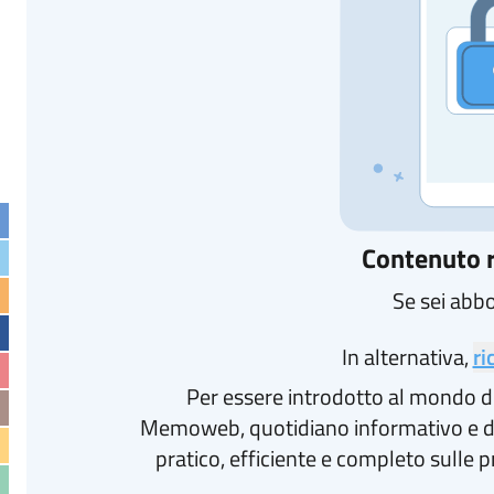
Contenuto r
Se sei abb
In alternativa,
ri
Per essere introdotto al mondo d
Memoweb, quotidiano informativo e d
pratico, efficiente e completo sulle p