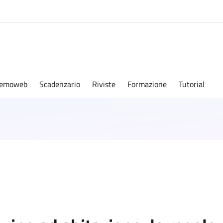
emoweb
Scadenzario
Riviste
Formazione
Tutorial