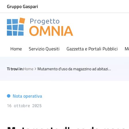
Gruppo Gaspari
Progetto Omnia
Logo Omnia
Home
Servizio Quesiti
Gazzetta e Portali Pubblici
M
Ti trovi in:
Home
Mutamento d'uso da magazzino ad abitazione: le regole pre e post Salva Casa
Nota operativa
16 ottobre 2025