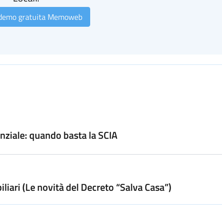
 demo gratuita Memoweb
enziale: quando basta la SCIA
liari (Le novità del Decreto “Salva Casa”)