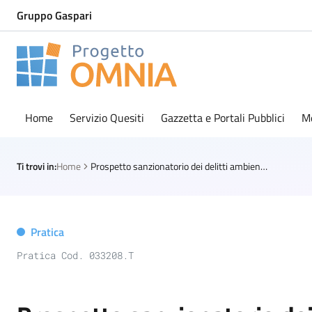
Gruppo Gaspari
Progetto Omnia
Logo Omnia
Home
Servizio Quesiti
Gazzetta e Portali Pubblici
M
Ti trovi in:
Home
Prospetto sanzionatorio dei delitti ambientali
Pratica
Pratica Cod. 033208.T