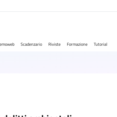
emoweb
Scadenzario
Riviste
Formazione
Tutorial