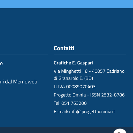
Contatti
io
Grafiche E. Gaspari
Via Minghetti 18 - 40057 Cadriano
di Granarolo E. (BO)
oni dal Memoweb
P. IVA 00089070403
Progetto Omnia - ISSN 2532-8786
Tel. 051 763200
E-mail:
info@progettoomnia.it