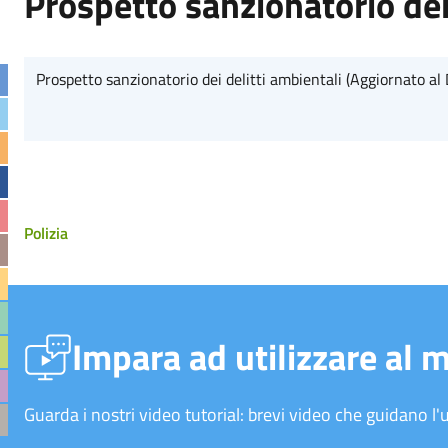
Prospetto sanzionatorio dei
Prospetto sanzionatorio dei delitti ambientali (Aggiornato al
Polizia
Impara ad utilizzare al 
Guarda i nostri video tutorial: brevi video che guidano l'u