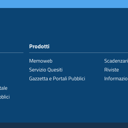
Prodotti
Memoweb
Scadenzar
Servizio Quesiti
Riviste
Gazzetta e Portali Pubblici
Informazi
tale
blici