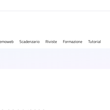
emoweb
Scadenzario
Riviste
Formazione
Tutorial