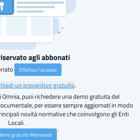
iservato agli abbonati
onato
Effettua l'accesso
chiedi un preventivo gratuito
.
i Omnia, puoi richiedere una demo gratuita del
ocumentale, per essere sempre aggiornati in modo
rincipali novità normative che coinvolgono gli Enti
Locali.
 demo gratuita Memoweb