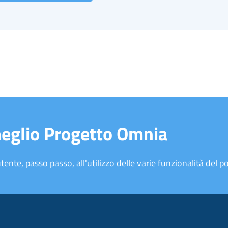
meglio Progetto Omnia
tente, passo passo, all'utilizzo delle varie funzionalità del po