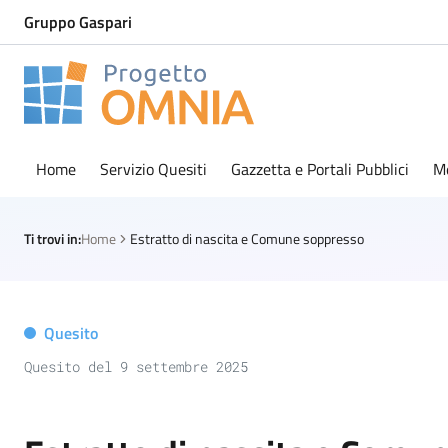
Gruppo Gaspari
Progetto Omnia
Logo Omnia
Home
Servizio Quesiti
Gazzetta e Portali Pubblici
M
Ti trovi in:
Home
Estratto di nascita e Comune soppresso
Quesito
Quesito del 9 settembre 2025