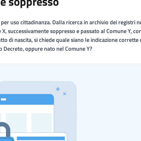
ne soppresso
 per uso cittadinanza. Dalla ricerca in archivio dei registri n
ne X, successivamente soppresso e passato al Comune Y, co
to di nascita, si chiede quale siano le indicazione corrette 
io Decreto, oppure nato nel Comune Y?