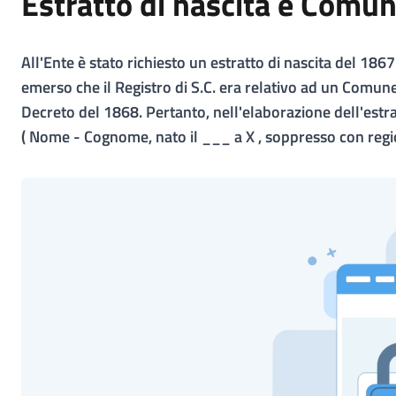
Estratto di nascita e Comu
All'Ente è stato richiesto un estratto di nascita del 1867
emerso che il Registro di S.C. era relativo ad un Comu
Decreto del 1868. Pertanto, nell'elaborazione dell'estrat
( Nome - Cognome, nato il ___ a X , soppresso con reg