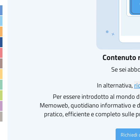
Contenuto r
Se sei abb
In alternativa,
ri
Per essere introdotto al mondo d
Memoweb, quotidiano informativo e d
pratico, efficiente e completo sulle p
Richiedi