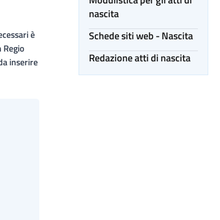
nascita
ecessari è
Schede siti web - Nascita
n Regio
Redazione atti di nascita
da inserire