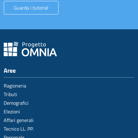
Guarda i tutorial
Aree
Ragioneria
Tributi
Demografici
Elezioni
Affari generali
Tecnico LL. PP.
Personale