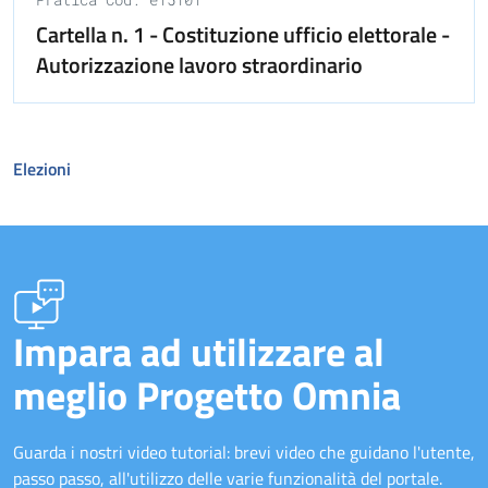
Cartella n. 1 - Costituzione ufficio elettorale -
Autorizzazione lavoro straordinario
Elezioni
Impara ad utilizzare al
meglio Progetto Omnia
Guarda i nostri video tutorial: brevi video che guidano l'utente,
passo passo, all'utilizzo delle varie funzionalità del portale.