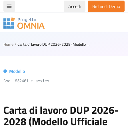
Accedi
Richiedi Demo
Apri/chiudi menù di navigazione
Progetto Omnia
Logo Omnia
Home
Carta di lavoro DUP 2026-2028 (Modello Ufficiale ANCREL)
Modello
Cod. 852401.m.sexies
Carta di lavoro DUP 2026-
2028 (Modello Ufficiale