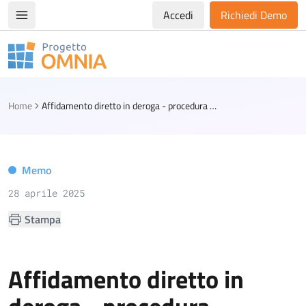
Accedi
Richiedi Demo
Apri/chiudi menù di navigazione
Progetto Omnia
Logo Omnia
Home
Affidamento diretto in deroga - procedura negoziata senza bando: le indicazioni del MIT
Memo
28 aprile 2025
Stampa
Affidamento diretto in