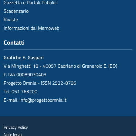
Gazzetta e Portali Pubblici
Scadenzario
Riviste
Informazioni dal Memoweb
Contatti
Grafiche E. Gaspari
Via Minghetti 18 - 40057 Cadriano di Granarolo E. (BO)
P. IVA 00089070403
Progetto Omnia - ISSN 2532-8786
Tel. 051 763200
E-mail:
info@progettoomnia.it
Privacy Policy
Note legali