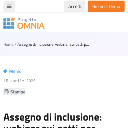
Accedi
Richiedi Demo
Apri/chiudi menù di navigazione
Progetto Omnia
Logo Omnia
Home
Assegno di inclusione: webinar sui patti per l'inclusione sociale
Memo
15 aprile 2025
Stampa
Assegno di inclusione: