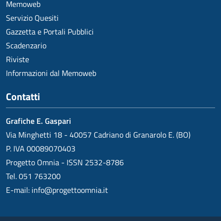
Memoweb
Servizio Quesiti
Gazzetta e Portali Pubblici
Scadenzario
Riviste
Informazioni dal Memoweb
Contatti
Grafiche E. Gaspari
Via Minghetti 18 - 40057 Cadriano di Granarolo E. (BO)
P. IVA 00089070403
Progetto Omnia - ISSN 2532-8786
Tel. 051 763200
E-mail:
info@progettoomnia.it