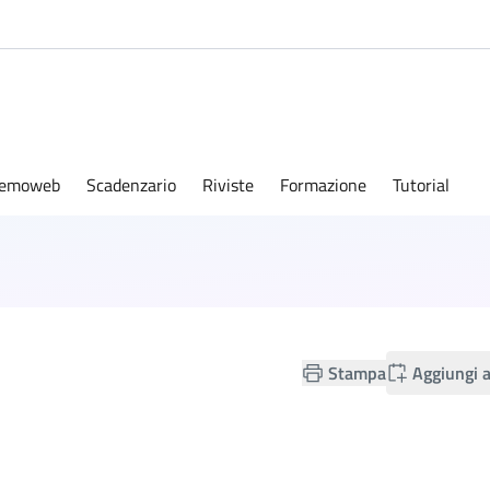
emoweb
Scadenzario
Riviste
Formazione
Tutorial
Stampa
Aggiungi a