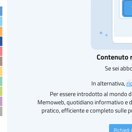
Contenuto r
Se sei abb
In alternativa,
ri
Per essere introdotto al mondo d
Memoweb, quotidiano informativo e d
pratico, efficiente e completo sulle p
Richiedi