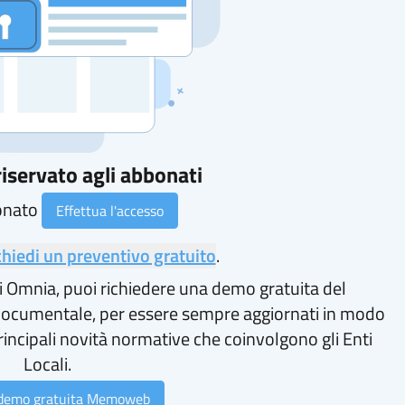
iservato agli abbonati
onato
Effettua l'accesso
chiedi un preventivo gratuito
.
i Omnia, puoi richiedere una demo gratuita del
ocumentale, per essere sempre aggiornati in modo
rincipali novità normative che coinvolgono gli Enti
Locali.
 demo gratuita Memoweb