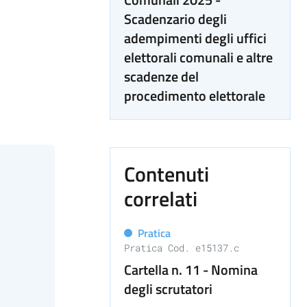
Scadenzario degli
adempimenti degli uffici
elettorali comunali e altre
scadenze del
procedimento elettorale
Contenuti
correlati
Pratica
Pratica Cod. e15137.c
Cartella n. 11 - Nomina
degli scrutatori