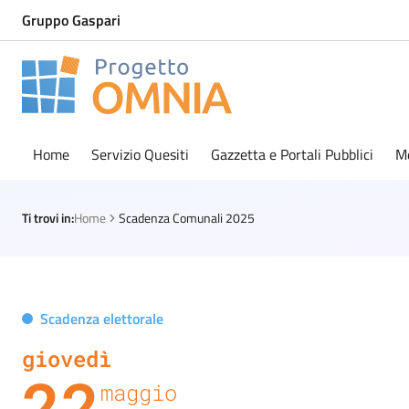
Gruppo Gaspari
Progetto Omnia
Logo Omnia
Home
Servizio Quesiti
Gazzetta e Portali Pubblici
M
Ti trovi in:
Home
Scadenza Comunali 2025
Scadenza elettorale
giovedì
22
maggio