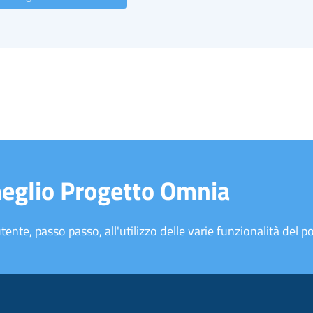
meglio Progetto Omnia
tente, passo passo, all'utilizzo delle varie funzionalità del po