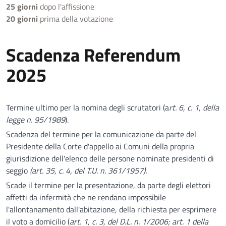
25 giorni
dopo l'affissione
20 giorni
prima della votazione
Scadenza Referendum
2025
Termine ultimo per la nomina degli scrutatori (a
rt. 6, c. 1, della
legge n. 95/1989
).
Scadenza del termine per la comunicazione da parte del
Presidente della Corte d'appello ai Comuni della propria
giurisdizione dell'elenco delle persone nominate presidenti di
seggio
(art. 35, c. 4, del T.U. n. 361/1957).
Scade il termine per la presentazione, da parte degli elettori
affetti da infermità che ne rendano impossibile
l'allontanamento dall'abitazione, della richiesta per esprimere
il voto a domicilio (
art. 1, c. 3, del D.L. n. 1/2006; art. 1 della