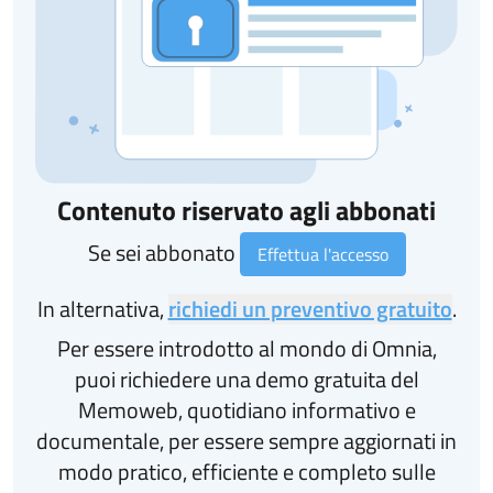
Contenuto riservato agli abbonati
Se sei abbonato
Effettua l'accesso
In alternativa,
richiedi un preventivo gratuito
.
Per essere introdotto al mondo di Omnia,
puoi richiedere una demo gratuita del
Memoweb, quotidiano informativo e
documentale, per essere sempre aggiornati in
modo pratico, efficiente e completo sulle