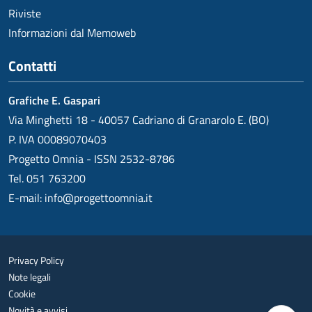
Riviste
Informazioni dal Memoweb
Contatti
Grafiche E. Gaspari
Via Minghetti 18 - 40057 Cadriano di Granarolo E. (BO)
P. IVA 00089070403
Progetto Omnia - ISSN 2532-8786
Tel. 051 763200
E-mail:
info@progettoomnia.it
Privacy Policy
Note legali
Cookie
Novità e avvisi