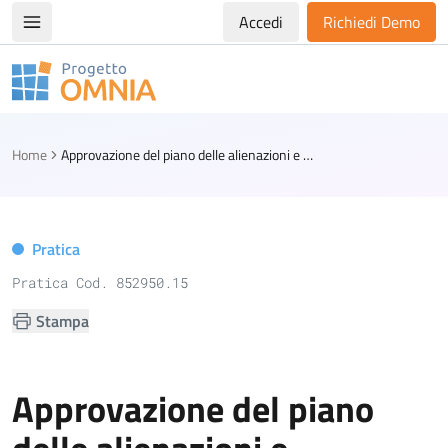
Accedi
Richiedi Demo
Apri/chiudi menù di navigazione
Progetto Omnia
Logo Omnia
Home
Approvazione del piano delle alienazioni e valorizzazioni immobiliari
Pratica
Pratica Cod. 852950.15
Stampa
Approvazione del piano